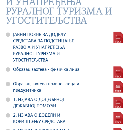
И УНАПРЕЂЕЊА
РУРАЛНОГ ТУРИЗМА И
УГОСТИТЕЉСТВА
ЈАВНИ ПОЗИВ ЗА ДОДЕЛУ
СРЕДСТАВА ЗА ПОДСТИЦАЊЕ
РАЗВОЈА И УНАПРЕЂЕЊА
РУРАЛНОГ ТУРИЗМА И
УГОСТИТЕЉСТВА
Образац захтева - физичка лица
Образац захтева правног лица и
предузетника
1. ИЗЈАВА О ДОДЕЉЕНОЈ
ДРЖАВНОЈ ПОМОЋИ
2. ИЗЈАВА О ДОДЕЛИ И
КОРИШЋЕЊУ СРЕДСТАВА