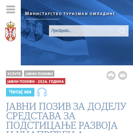
М
ИНИСТАРСТВО ТУРИЗМА
И ОМЛАДИНЕ
УСЛУГЕ
ЈАВНИ ПОЗИВИ
ЈАВНИ ПОЗИВИ - 2026. ГОДИНА
Читај ми
ЈАВНИ ПОЗИВ ЗА ДОДЕЛУ
СРЕДСТАВА ЗА
ПОДСТИЦАЊЕ РАЗВОЈА