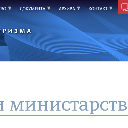
ТВО
ДОКУМЕНТА
АРХИВА
КОНТАКТ
УРИЗМА
и министарств