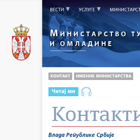
ВЕСТИ
УСЛУГЕ
МИНИСТАРС
М
ИНИСТАРСТВО Т
И ОМЛАДИНЕ
КОНТАКТ
ИМЕНИК МИНИСТАРСТВА
Читај ми
Контакт
Влада Републике Србије