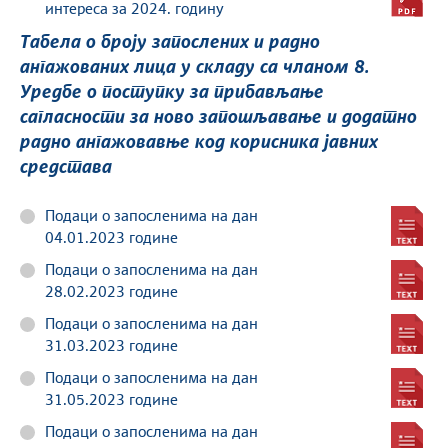
интереса за 2024. годину
Табела о броју запослених и радно
ангажованих лица у складу са чланом 8.
Уредбе о поступку за прибављање
сагласности за ново запошљавање и додатно
радно ангажовавње код корисника јавних
средстава
Подаци о запосленима на дан
04.01.2023 године
Подаци о запосленима на дан
28.02.2023 године
Подаци о запосленима на дан
31.03.2023 године
Подаци о запосленима на дан
31.05.2023 године
Подаци о запосленима на дан