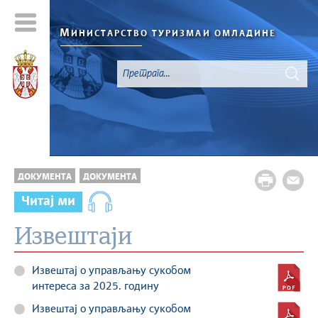
М
ИНИСТАРСТВО ТУРИЗМА
И ОМЛАДИНЕ
ДОКУМЕНТА
ДОКУМЕНТА
Читај ми
Извештаји
Извештај о управљању сукобом
интереса за 2025. годину
Извештај о управљању сукобом