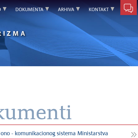
O
DOKUMENTA
ARHIVA
KONTAKT
RIZMA
okumenti
iono - komunikacionog sistema Ministarstva