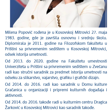
Milena Popović rođena je u Kosovskoj Mitrovici 27. maja
1983. godine, gde je završila osnovnu i srednju školu.
Diplomirala je 2011. godine na Filozofskom fakultetu u
Prištini sa privremenim sedištem u Kosovskoj Mitrovici,
odsek istorija umetnosti.
Od 2013. do 2020. godine na Fakultetu umestnosti
Univerziteta u Prištini sa privremenim sedištem u Zvečanu
radi kao stručni saradnik za predmet istorija umetnosti na
odseku za slikarstvo, vajarstvo, grafiku i grafički dizajn.
Od 2014. do 2016. radi kao saradnik u Domu kulture
Gračanica u organizaciji i pripremi kulturnih događaja i
aktivnosti.
Od 2014. do 2016. takođe radi u kulturnim centru Dragica
Žarković u Kosovskoj Mitrovici kao saradnik takođe.