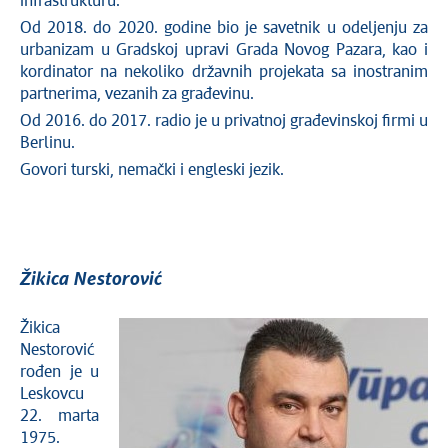
infrastrukturu.
Od 2018. do 2020. godine bio je savetnik u odeljenju za
urbanizam u Gradskoj upravi Grada Novog Pazara, kao i
kordinator na nekoliko državnih projekata sa inostranim
partnerima, vezanih za građevinu.
Od 2016. do 2017. radio je u privatnoj građevinskoj firmi u
Berlinu.
Govori turski, nemački i engleski jezik.
Žikica Nestorović
Žikica
Nestorović
rođen je u
Leskovcu
22. marta
1975.