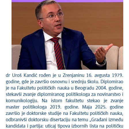
dr Uroš Kandić rođen je u Zrenjaninu 16. avgusta 1979.
godine, gde je završio osnovnu i srednju školu. Diplomirao
je na Fakultetu političkih nauka u Beogradu 2004. godine,
stekavši zvanje diplomiranog politikologa za novinarstvo i
komunikologiju. Na istom fakultetu stekao je zvanje
master politikologa 2019. godine. Maja 2025. godine
završio je doktorske studije na Fakultetu političkih nauka,
odbranivši doktorsku disertaciju na temu „Građani između
kandidata i partija: uticaj tipova izbornih lista na političku