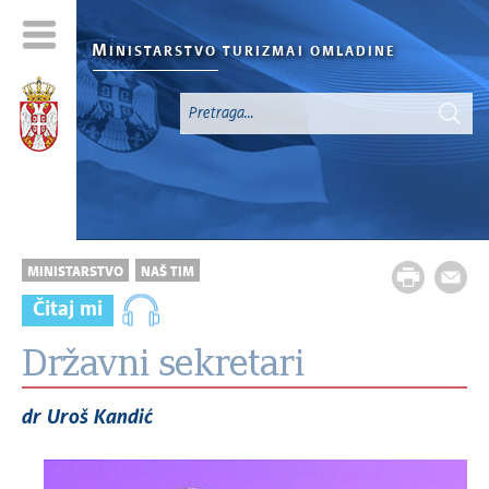
M
INISTARSTVO TURIZMA
I OMLADINE
MINISTARSTVO
NAŠ TIM
Čitaj mi
Državni sekretari
dr Uroš Kandić