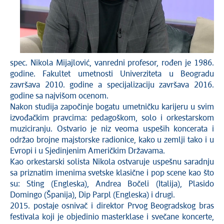
spec. Nikola Mijajlović, vanredni profesor, rođen je 1986.
godine. Fakultet umetnosti Univerziteta u Beogradu
završava 2010. godine a specijalizaciju završava 2016.
godine sa najvišom ocenom.
Nakon studija započinje bogatu umetničku karijeru u svim
izvođačkim pravcima: pedagoškom, solo i orkestarskom
muziciranju. Ostvario je niz veoma uspeših koncerata i
održao brojne majstorske radionice, kako u zemlji tako i u
Evropi i u Sjedinjenim Američkim Državama.
Kao orkestarski solista Nikola ostvaruje uspešnu saradnju
sa priznatim imenima svetske klasične i pop scene kao što
su: Sting (Engleska), Andrea Bočeli (Italija), Plasido
Domingo (Španija), Dip Parpl (Engleska) i drugi.
2015. postaje osnivač i direktor Prvog Beogradskog bras
festivala koji je objedinio masterklase i svečane koncerte,