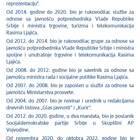
reprezentaciju“.
Od 2014. godine do 2020. bio je rukovodilac službe za
odnose sa javnošću potpredsednika Vlade Republike
Srbije i ministra trgovine, turizma i telekomunikacija
Rasima Ljajića.
Od 2012. do 2014. bio je rukovodilac grupe za odnose sa
javnošću potpredsednika Vlade Republike Srbije i ministra
spoljne i unutrašnje trgovine i telekomunikacija Rasima
Ljajića.
Od 2008. do 2012. godine bio je savetnik za odnose sa
javnošću ministra rada i socijalne politike Rasima Ljajića.
Od 2007. do 2008. bio je zaposlen u službi za odnose sa
javnošću Ministarstva prosvete.
Od 2004. do 2007. bio je novinar i urednik u redakcijama
dnevnih listova „Glas javnosti“ i „Kurir“.
Od 2012. do 2020. godine, u dva mandata, bio je poslanik
Socijaldemokratske partije Srbije u Skupštini AP
Vojvodine.
Od novembra 2020. do oktobra 2022. godine bio je