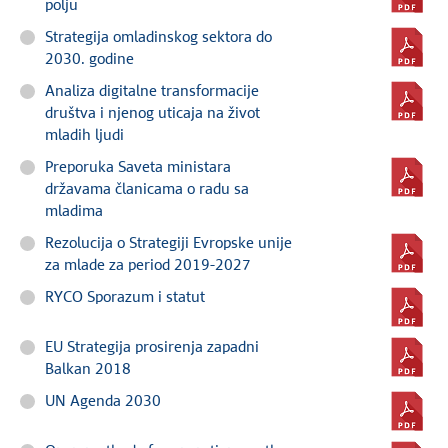
polju
Strategija omladinskog sektora do
2030. godine
Analiza digitalne transformacije
društva i njenog uticaja na život
mladih ljudi
Preporuka Saveta ministara
državama članicama o radu sa
mladima
Rezolucija o Strategiji Evropske unije
za mlade za period 2019-2027
RYCO Sporazum i statut
EU Strategija prosirenja zapadni
Balkan 2018
UN Agenda 2030