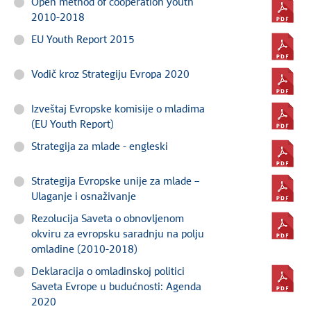
Open method of cooperation youth
2010-2018
EU Youth Report 2015
Vodič kroz Strategiju Evropa 2020
Izveštaj Evropske komisije o mladima
(EU Youth Report)
Strategija za mlade - engleski
Strategija Evropske unije za mlade –
Ulaganje i osnaživanje
Rezolucija Saveta o obnovljenom
okviru za evropsku saradnju na polju
omladine (2010-2018)
Deklaracija o omladinskoj politici
Saveta Evrope u budućnosti: Agenda
2020