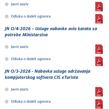
Javni poziv
Odluka o dodeli ugovora
JN O/4-2026 – Usluge nabavke avio karata za
potrebe Ministarstva
Javni poziv
Odluka o dodeli ugovora
JN O/3-2026 - Nabavka usluge održavanja
kompjuterskog softvera CIS eTurista
Javni poziv
Odluka o dodeli ugovora