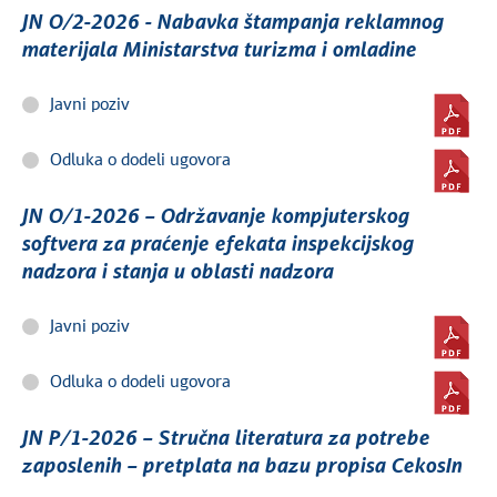
JN O/2-2026 - Nabavka štampanja reklamnog
materijala Ministarstva turizma i omladine
Javni poziv
Odluka o dodeli ugovora
JN O/1-2026 – Održavanje kompjuterskog
softvera za praćenje efekata inspekcijskog
nadzora i stanja u oblasti nadzora
Javni poziv
Odluka o dodeli ugovora
JN P/1-2026 – Stručna literatura za potrebe
zaposlenih – pretplata na bazu propisa CekosIn