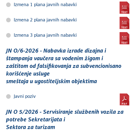
Izmena 1 plana javnih nabavki
Izmena 2 plana javnih nabavki
Izmena 3 plana javnih nabavki
JN O/6-2026 - Nabavka izrade dizajna i
štampanja vaučera sa vodenim žigom i
zaštitom od falsifikovanja za subvencionisano
korišćenje usluge
smeštaja u ugostiteljskim objektima
Javni poziv
JN O 5/2026 - Servisiranje službenih vozila za
potrebe Sekretarijata i
Sektora za turizam