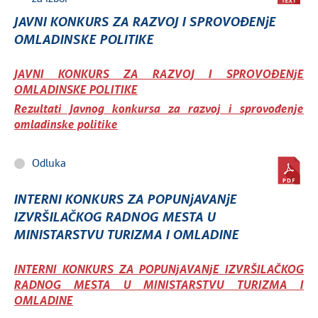
JAVNI KONKURS ZA RAZVOJ I SPROVOĐENjE
OMLADINSKE POLITIKE
JAVNI KONKURS ZA RAZVOJ I SPROVOĐENjE
OMLADINSKE POLITIKE
Rezultati Javnog konkursa za razvoj i sprovođenje
omladinske politike
Odluka
INTERNI KONKURS ZA POPUNjAVANjE
IZVRŠILAČKOG RADNOG MESTA U
MINISTARSTVU TURIZMA I OMLADINE
INTERNI KONKURS ZA POPUNjAVANjE IZVRŠILAČKOG
RADNOG MESTA U MINISTARSTVU TURIZMA I
OMLADINE