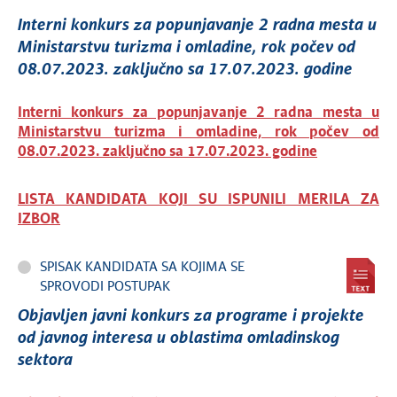
Interni konkurs za popunjavanje 2 radna mesta u
Ministarstvu turizma i omladine, rok počev od
08.07.2023. zaključno sa 17.07.2023. godine
Interni konkurs za popunjavanje 2 radna mesta u
Ministarstvu turizma i omladine, rok počev od
08.07.2023. zaključno sa 17.07.2023. godine
LISTA KANDIDATA KOJI SU ISPUNILI MERILA ZA
IZBOR
SPISAK KANDIDATA SA KOJIMA SE
SPROVODI POSTUPAK
Objavljen javni konkurs za programe i projekte
od javnog interesa u oblastima omladinskog
sektora