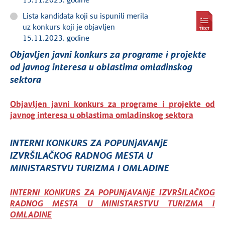
15.11.2023. godine
Lista kandidata koji su ispunili merila
uz konkurs koji je objavljen
15.11.2023. godine
Objavljen javni konkurs za programe i projekte
od javnog interesa u oblastima omladinskog
sektora
Objavljen javni konkurs za programe i projekte od
javnog interesa u oblastima omladinskog sektora
INTERNI KONKURS ZA POPUNjAVANjE
IZVRŠILAČKOG RADNOG MESTA U
MINISTARSTVU TURIZMA I OMLADINE
INTERNI KONKURS ZA POPUNjAVANjE IZVRŠILAČKOG
RADNOG MESTA U MINISTARSTVU TURIZMA I
OMLADINE