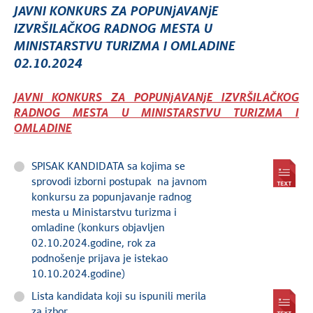
JAVNI KONKURS ZA POPUNjAVANjE
IZVRŠILAČKOG RADNOG MESTA U
MINISTARSTVU TURIZMA I OMLADINE
02.10.2024
JAVNI KONKURS ZA POPUNjAVANjE IZVRŠILAČKOG
RADNOG MESTA U MINISTARSTVU TURIZMA I
OMLADINE
SPISAK KANDIDATA sa kojima se
sprovodi izborni postupak na javnom
konkursu za popunjavanje radnog
mesta u Ministarstvu turizma i
omladine (konkurs objavljen
02.10.2024.godine, rok za
podnošenje prijava je istekao
10.10.2024.godine)
Lista kandidata koji su ispunili merila
za izbor