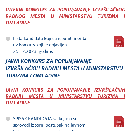
INTERNI KONKURS ZA POPUNjAVANjE IZVRŠILAČKOG
RADNOG MESTA U MINISTARSTVU TURIZMA I
OMLADINE
Lista kandidata koji su ispunili merila
uz konkurs koji je objavljen
25.12.2023. godine.
JAVNI KONKURS ZA POPUNjAVANjE
IZVRŠILAČKIH RADNIH MESTA U MINISTARSTVU
TURIZMA I OMLADINE
JAVNI KONKURS ZA POPUNjAVANjE IZVRŠILAČKIH
RADNIH MESTA U MINISTARSTVU TURIZMA I
OMLADINE
SPISAK KANDIDATA sa kojima se
sprovodi izborni postupak na javnom