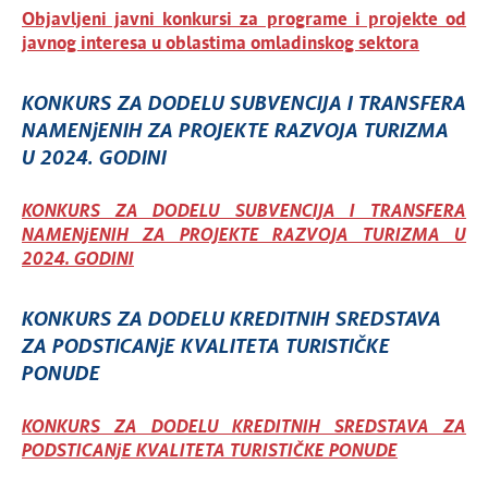
Objavljeni javni konkursi za programe i projekte od
javnog interesa u oblastima omladinskog sektora
KONKURS ZA DODELU SUBVENCIJA I TRANSFERA
NAMENjENIH ZA PROJEKTE RAZVOJA TURIZMA
U 2024. GODINI
KONKURS ZA DODELU SUBVENCIJA I TRANSFERA
NAMENjENIH ZA PROJEKTE RAZVOJA TURIZMA U
2024. GODINI
KONKURS ZA DODELU KREDITNIH SREDSTAVA
ZA PODSTICANjE KVALITETA TURISTIČKE
PONUDE
KONKURS ZA DODELU KREDITNIH SREDSTAVA ZA
PODSTICANjE KVALITETA TURISTIČKE PONUDE