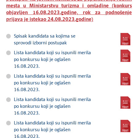
mesta u Ministarstvu turizma i omladine (konkurs
objavljen 16.08.2023.godine, rok za podnošenje
prijava je istekao 24.08.2023.godine)
Spisak kandidata sa kojima se
sprovodi izborni postupak
Lista kandidata koji su ispunili merila
po konkursu koji je oglašen
16.08.2023.
Lista kandidata koji su ispunili merila
po konkursu koji je oglašen
16.08.2023.
Lista kandidata koji su ispunili merila
po konkursu koji je oglašen
16.08.2023.
Lista kandidata koji su ispunili merila
po konkursu koji je oglašen
16.08.2023.