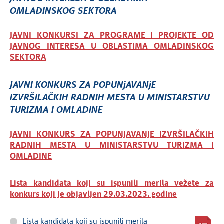
OMLADINSKOG SEKTORA
JAVNI KONKURSI ZA PROGRAME I PROJEKTE OD
JAVNOG INTERESA U OBLASTIMA OMLADINSKOG
SEKTORA
JAVNI KONKURS ZA POPUNjAVANjE
IZVRŠILAČKIH RADNIH MESTA U MINISTARSTVU
TURIZMA I OMLADINE
JAVNI KONKURS ZA POPUNjAVANjE IZVRŠILAČKIH
RADNIH MESTA U MINISTARSTVU TURIZMA I
OMLADINE
Lista kandidata koji su ispunili merila vežete za
konkurs koji je objavljen 29.03.2023. godine
Lista kandidata koji su ispunili merila