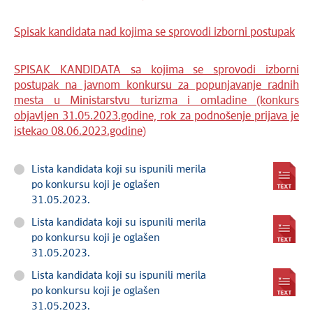
Spisak kandidata nad kojima se sprovodi izborni postupak
SPISAK KANDIDATA sa kojima se sprovodi izborni
postupak na javnom konkursu za popunjavanje radnih
mesta u Ministarstvu turizma i omladine (konkurs
objavljen 31.05.2023.godine, rok za podnošenje prijava je
istekao 08.06.2023.godine)
Lista kandidata koji su ispunili merila
po konkursu koji je oglašen
31.05.2023.
Lista kandidata koji su ispunili merila
po konkursu koji je oglašen
31.05.2023.
Lista kandidata koji su ispunili merila
po konkursu koji je oglašen
31.05.2023.