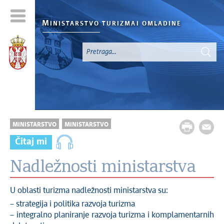
M
INISTARSTVO TURIZMA
I OMLADINE
MINISTARSTVO
MINISTARSTVO
Čitaj mi
Nadležnosti ministarstva
U oblasti turizma nadležnosti ministarstva su:
– strategija i politika razvoja turizma
– integralno planiranje razvoja turizma i komplamentarnih