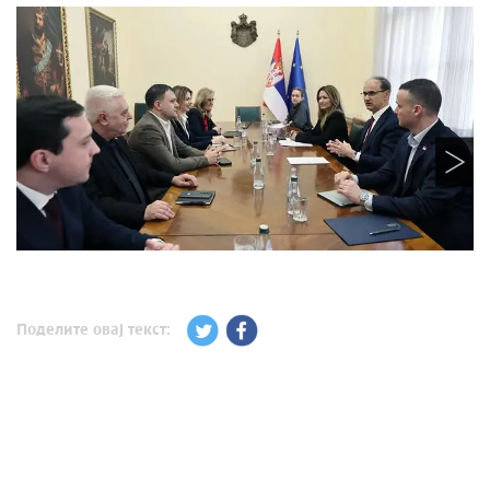
Поделите овај текст: