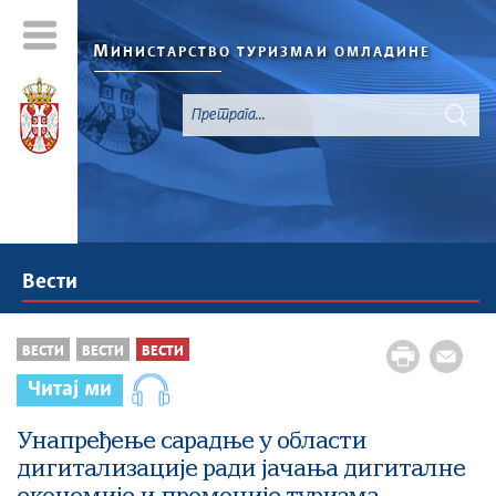
М
ИНИСТАРСТВО ТУРИЗМА
И ОМЛАДИНЕ
Вести
ВЕСТИ
ВЕСТИ
ВЕСТИ
Читај ми
Унапређење сарадње у области
дигитализације ради јачања дигиталне