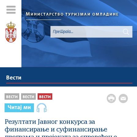
М
ИНИСТАРСТВО ТУРИЗМА
И ОМЛАДИНЕ
Вести
ВЕСТИ
ВЕСТИ
ВЕСТИ
Читај ми
Резултати Jавног конкурса за
финансирање и суфинансирање