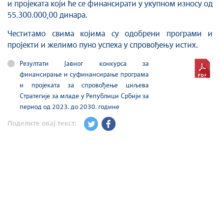
и пројеката који ће се финансирати у укупном износу од
55.300.000,00 динара.
Честитамо свима којима су одобрени програми и
пројекти и желимо пуно успеха у спровођењу истих.
Резултати Jавног конкурса за
финансирање и суфинансирање програма
и пројеката за спровођење циљева
Стратегије за младе у Републици Србији за
период од 2023. до 2030. године
Поделите овај текст: