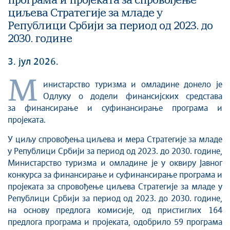
програма и пројеката за спровођење
циљева Стратегије за младе у
Републици Србији за период од 2023. до
2030. године
3. јул 2026.
М
инистарство туризма и омладине донело је
Одлуку о додели финансијских средстава
за финансирање и суфинансирање програма и
пројеката.
У циљу спровођења циљева и мера Стратегије за младе
у Републици Србији за период од 2023. до 2030. године,
Министарство туризма и омладине је у оквиру Jавног
конкурса за финансирање и суфинансирање програма и
пројеката за спровођење циљева Стратегије за младе у
Републици Србији за период од 2023. до 2030. године,
на основу предлога комисије, од пристиглих 164
предлога програма и пројеката, одобрило 59 програма