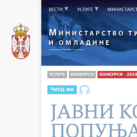
ВЕСТИ
УСЛУГЕ
МИНИСТАРС
М
ИНИСТАРСТВО Т
И ОМЛАДИНЕ
УСЛУГЕ
КОНКУРСИ
КОНКУРСИ - 202
Читај ми
ЈАВНИ К
ПОПУЊ