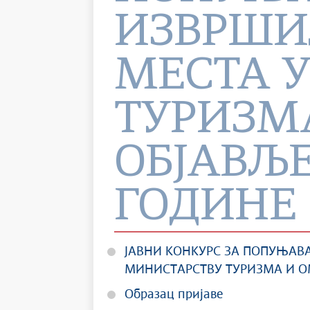
ИЗВРШИ
МЕСТА 
ТУРИЗМ
ОБЈАВЉЕН
ГОДИНЕ
ЈАВНИ КОНКУРС ЗА ПОПУЊАВ
МИНИСТАРСТВУ ТУРИЗМА И 
Образац пријаве