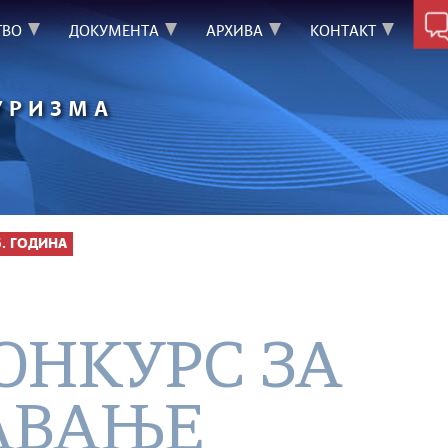
ТВО
ДОКУМЕНТА
АРХИВА
КОНТАКТ
УРИЗМА
6. ГОДИНА
ОНКУРС ЗА
АВАЊЕ