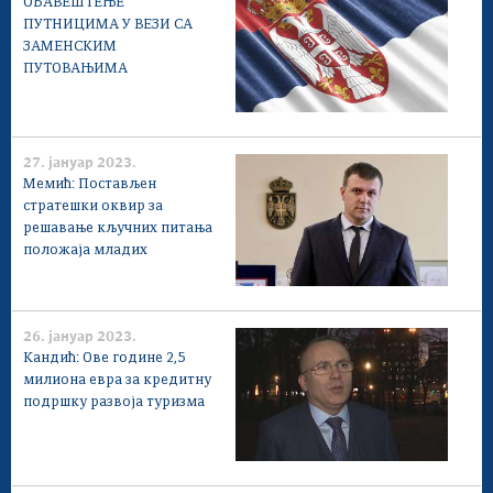
ОБАВЕШТЕЊЕ
ПУТНИЦИМА У ВЕЗИ СА
ЗАМЕНСКИМ
ПУТОВАЊИМА
27. јануар 2023.
Мемић: Постављен
стратешки оквир за
решавање кључних питања
положаја младих
26. јануар 2023.
Кандић: Ове године 2,5
милиона евра за кредитну
подршку развоја туризма