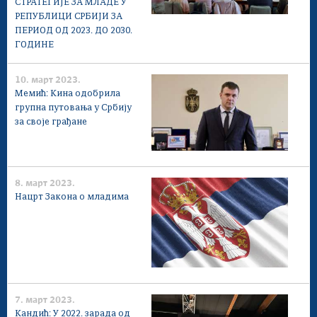
СТРАТЕГИЈЕ ЗА МЛАДЕ У
РЕПУБЛИЦИ СРБИЈИ ЗА
ПЕРИОД ОД 2023. ДО 2030.
ГОДИНЕ
10. март 2023.
Мемић: Кина одобрила
групна путовања у Србију
за своје грађане
8. март 2023.
Нацрт Закона о младима
7. март 2023.
Кандић: У 2022. зарада од