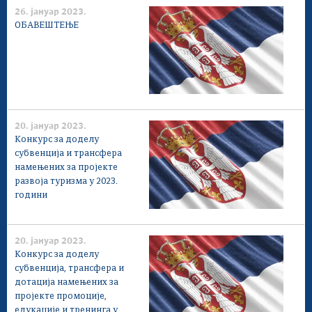
26. јануар 2023.
ОБАВЕШТЕЊЕ
20. јануар 2023.
Конкурс за доделу
субвенција и трансфера
намењених за пројекте
развоја туризма у 2023.
години
20. јануар 2023.
Конкурс за доделу
субвенција, трансфера и
дотација намењених за
пројекте промоције,
едукације и тренинга у