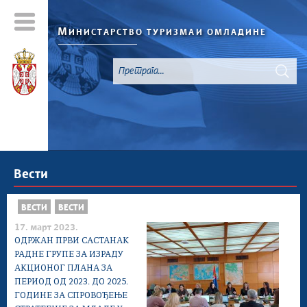
М
ИНИСТАРСТВО ТУРИЗМА
И ОМЛАДИНЕ
Вести
ВЕСТИ
ВЕСТИ
17. март 2023.
ОДРЖАН ПРВИ САСТАНАК
РАДНЕ ГРУПЕ ЗА ИЗРАДУ
АКЦИОНОГ ПЛАНА ЗА
ПЕРИОД ОД 2023. ДО 2025.
ГОДИНЕ ЗА СПРОВОЂЕЊЕ